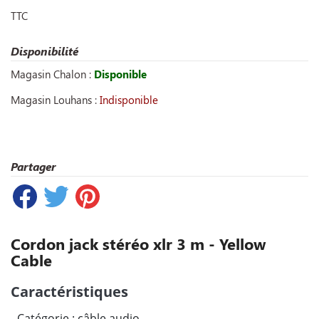
TTC
Disponibilité
Magasin Chalon :
Disponible
Magasin Louhans :
Indisponible
Partager
Cordon jack stéréo xlr 3 m - Yellow
Cable
Caractéristiques
- Catégorie : câble audio