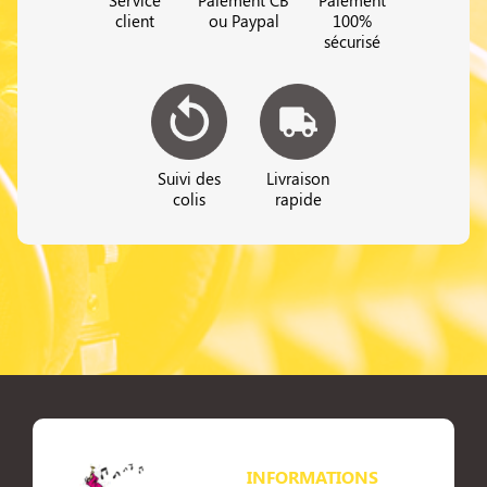
Service
Paiement CB
Paiement
client
ou Paypal
100%
sécurisé
Suivi des
Livraison
colis
rapide
INFORMATIONS