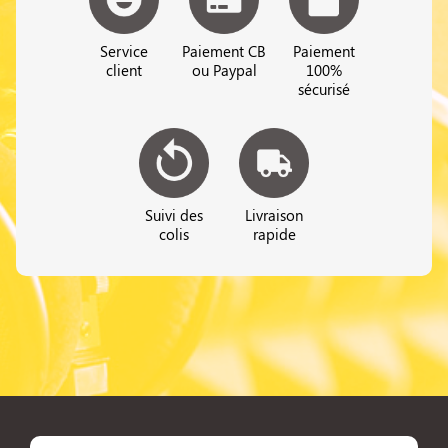
Service
Paiement CB
Paiement
client
ou Paypal
100%
sécurisé
Suivi des
Livraison
colis
rapide