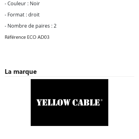
- Couleur : Noir
- Format : droit
- Nombre de paires : 2
Référence
ECO AD03
La marque