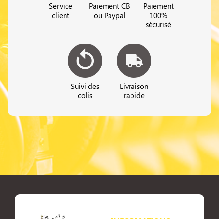
Service
Paiement CB
Paiement
client
ou Paypal
100%
sécurisé
Suivi des
Livraison
colis
rapide