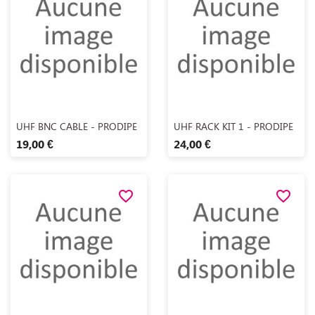
Aperçu rapide
Aperçu rapide


UHF BNC CABLE - PRODIPE
UHF RACK KIT 1 - PRODIPE
19,00 €
24,00 €
favorite_border
favorite_border