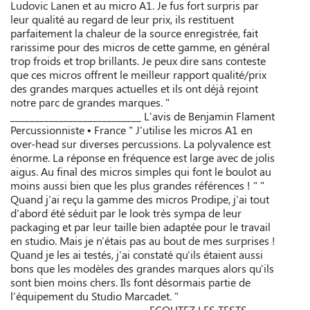
Ludovic Lanen et au micro A1. Je fus fort surpris par
leur qualité au regard de leur prix, ils restituent
parfaitement la chaleur de la source enregistrée, fait
rarissime pour des micros de cette gamme, en général
trop froids et trop brillants. Je peux dire sans conteste
que ces micros offrent le meilleur rapport qualité/prix
des grandes marques actuelles et ils ont déjà rejoint
notre parc de grandes marques. "
___________________________ L'avis de Benjamin Flament
Percussionniste • France " J'utilise les micros A1 en
over-head sur diverses percussions. La polyvalence est
énorme. La réponse en fréquence est large avec de jolis
aigus. Au final des micros simples qui font le boulot au
moins aussi bien que les plus grandes références ! " "
Quand j'ai reçu la gamme des micros Prodipe, j'ai tout
d'abord été séduit par le look très sympa de leur
packaging et par leur taille bien adaptée pour le travail
en studio. Mais je n'étais pas au bout de mes surprises !
Quand je les ai testés, j'ai constaté qu'ils étaient aussi
bons que les modèles des grandes marques alors qu'ils
sont bien moins chers. Ils font désormais partie de
l'équipement du Studio Marcadet. "
___________________________ ECOUTEZ LES TESTS