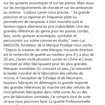
sur les guitares acoustiques et sur les pianos. Mais aussi
sur les enregistrements de chorale et sur les ambiances
au cinéma. Ludovic Lanen nous précise : " Sa grande
précision et sa réponse en fréquence plate lui
permettront de remplacer à bien moindre coût le
fameux cigare allemand au prix inabordable. Une des
grandes références du genre pour les pianos, cordes,
bois, vents, guitares acoustiques, cymbales et
percussions sur scène comme en studio." Jean-Luc
MASSON, fondateur de la Marque Prodipe nous confie :
“ Depuis la création de cette Marque, ma seule direction
est la recherche de qualité au meilleur prix. Il y a plus de
20 ans, j’avais visité plusieurs usines en Chine et j’avais
constaté qu’elles fabriquaient pour les plus grandes
Marques mondiales. En creusant un peu, j’ai rencontré
le leader mondial de la fabrication des cellules de
micros. A l’exception de Schoeps et de Neumann,
toujours fabriqués en Allemagne, la grande majorité
des grandes références du marché ont des cellules de
microphones fabriquées dans cette usine. Au vu des
prix de fabrication constatés, j’ai compris tout de suite
ce que nous pouvions faire. La qualité Professionnelle