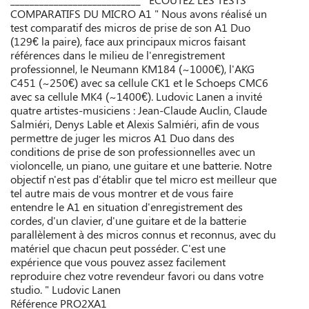
COMPARATIFS DU MICRO A1 " Nous avons réalisé un
test comparatif des micros de prise de son A1 Duo
(129€ la paire), face aux principaux micros faisant
références dans le milieu de l'enregistrement
professionnel, le Neumann KM184 (~1000€), l'AKG
C451 (~250€) avec sa cellule CK1 et le Schoeps CMC6
avec sa cellule MK4 (~1400€). Ludovic Lanen a invité
quatre artistes-musiciens : Jean-Claude Auclin, Claude
Salmiéri, Denys Lable et Alexis Salmiéri, afin de vous
permettre de juger les micros A1 Duo dans des
conditions de prise de son professionnelles avec un
violoncelle, un piano, une guitare et une batterie. Notre
objectif n'est pas d'établir que tel micro est meilleur que
tel autre mais de vous montrer et de vous faire
entendre le A1 en situation d'enregistrement des
cordes, d'un clavier, d'une guitare et de la batterie
parallèlement à des micros connus et reconnus, avec du
matériel que chacun peut posséder. C'est une
expérience que vous pouvez assez facilement
reproduire chez votre revendeur favori ou dans votre
studio. " Ludovic Lanen
Référence
PRO2XA1