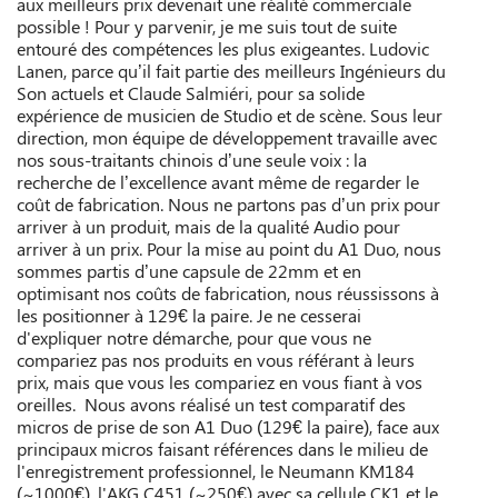
aux meilleurs prix devenait une réalité commerciale
possible ! Pour y parvenir, je me suis tout de suite
entouré des compétences les plus exigeantes. Ludovic
Lanen, parce qu’il fait partie des meilleurs Ingénieurs du
Son actuels et Claude Salmiéri, pour sa solide
expérience de musicien de Studio et de scène. Sous leur
direction, mon équipe de développement travaille avec
nos sous-traitants chinois d’une seule voix : la
recherche de l’excellence avant même de regarder le
coût de fabrication. Nous ne partons pas d’un prix pour
arriver à un produit, mais de la qualité Audio pour
arriver à un prix. Pour la mise au point du A1 Duo, nous
sommes partis d’une capsule de 22mm et en
optimisant nos coûts de fabrication, nous réussissons à
les positionner à 129€ la paire. Je ne cesserai
d'expliquer notre démarche, pour que vous ne
compariez pas nos produits en vous référant à leurs
prix, mais que vous les compariez en vous fiant à vos
oreilles. Nous avons réalisé un test comparatif des
micros de prise de son A1 Duo (129€ la paire), face aux
principaux micros faisant références dans le milieu de
l'enregistrement professionnel, le Neumann KM184
(~1000€), l'AKG C451 (~250€) avec sa cellule CK1 et le