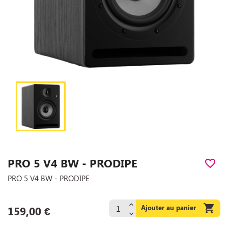
PRO 5 V4 BW - PRODIPE
favorite_border
PRO 5 V4 BW - PRODIPE

Ajouter au panier
159,00 €