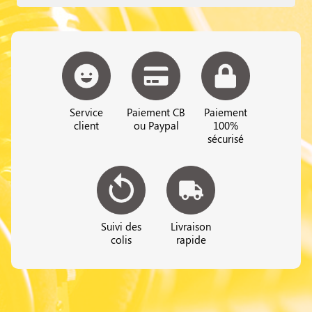
Service
Paiement CB
Paiement
client
ou Paypal
100%
sécurisé
Suivi des
Livraison
colis
rapide