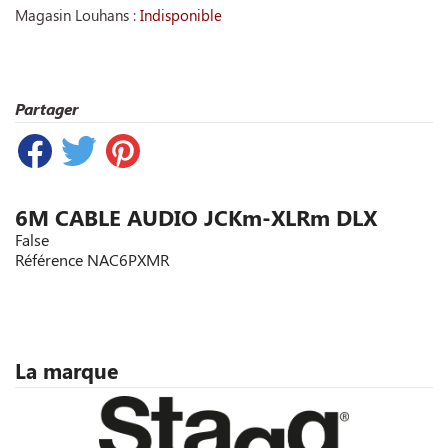
Magasin Louhans :
Indisponible
Partager
6M CABLE AUDIO JCKm-XLRm DLX
False
Référence
NAC6PXMR
La marque