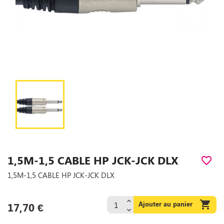
1,5M-1,5 CABLE HP JCK-JCK DLX
favorite_border
1,5M-1,5 CABLE HP JCK-JCK DLX

Ajouter au panier
17,70 €