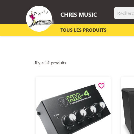
CHRIS MUSIC
TOUS LES PRODUITS
Il y a 14 produits.
favorite_border