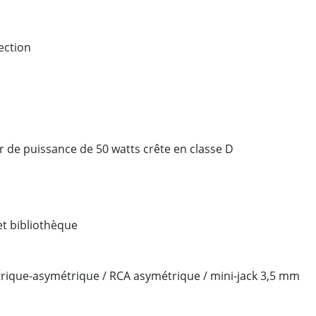
ection
r de puissance de 50 watts crête en classe D
et bibliothèque
étrique-asymétrique / RCA asymétrique / mini-jack 3,5 mm