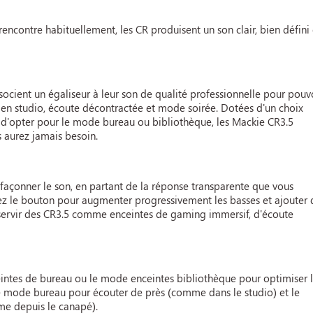
ncontre habituellement, les CR produisent un son clair, bien défini 
ocient un égaliseur à leur son de qualité professionnelle pour pouv
 en studio, écoute décontractée et mode soirée. Dotées d'un choix
t d'opter pour le mode bureau ou bibliothèque, les Mackie CR3.5
s aurez jamais besoin.
façonner le son, en partant de la réponse transparente que vous
nez le bouton pour augmenter progressivement les basses et ajouter 
us servir des CR3.5 comme enceintes de gaming immersif, d'écoute
eintes de bureau ou le mode enceintes bibliothèque pour optimiser 
le mode bureau pour écouter de près (comme dans le studio) et le
e depuis le canapé).