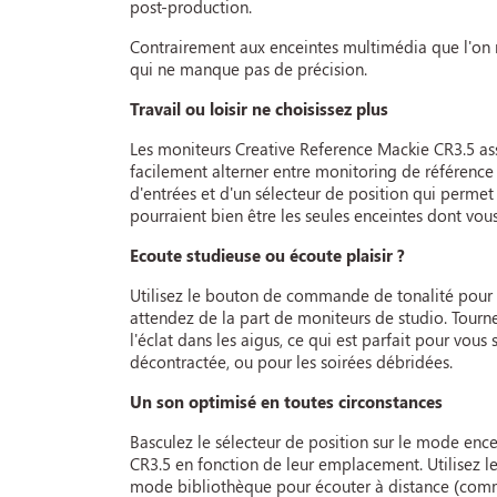
post-production.
Contrairement aux enceintes multimédia que l'on re
qui ne manque pas de précision.
Travail ou loisir ne choisissez plus
Les moniteurs Creative Reference Mackie CR3.5 ass
facilement alterner entre monitoring de référence
d'entrées et d'un sélecteur de position qui perme
pourraient bien être les seules enceintes dont vou
Ecoute studieuse ou écoute plaisir ?
Utilisez le bouton de commande de tonalité pour 
attendez de la part de moniteurs de studio. Tour
l'éclat dans les aigus, ce qui est parfait pour vo
décontractée, ou pour les soirées débridées.
Un son optimisé en toutes circonstances
Basculez le sélecteur de position sur le mode enc
CR3.5 en fonction de leur emplacement. Utilisez 
mode bibliothèque pour écouter à distance (comm