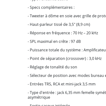
- Specs complémentaires :
- Tweeter à dôme en soie avec grille de prot
- Haut-parleur tissé de 3,5" (8,9 cm)
- Réponse en fréquence : 70 Hz – 20 kHz
- SPL maximal en crête : 97 dB
- Puissance totale du système : Amplificateu
- Point de séparation (crossover) : 3,0 kHz
- Réglage de tonalité du son
- Sélecteur de position avec modes bureau 
- Entrées TRS, RCA et mini-jack 3,5 mm
- Type d'entrée : jack 6,35 mm femelle sym
asymétrique
- Sortie casque intégrée