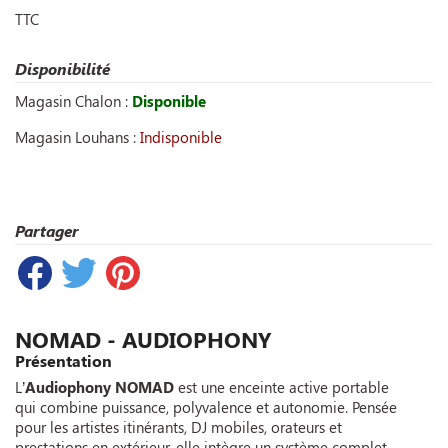
TTC
Disponibilité
Magasin Chalon :
Disponible
Magasin Louhans :
Indisponible
Partager
NOMAD - AUDIOPHONY
Présentation
L’
Audiophony NOMAD
est une enceinte active portable
qui combine puissance, polyvalence et autonomie. Pensée
pour les artistes itinérants, DJ mobiles, orateurs et
prestations en extérieur, elle intègre un système complet