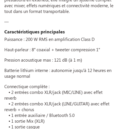
avec mixer, effets numériques et connectivité moderne, le
tout dans un format transportable.
—
Caractéristiques principales
Puissance : 200 W RMS en amplification Class D
Haut-parleur : 8″ coaxial + tweeter compression 1″
Pression acoustique max : 121 dB (à 1 m)
Batterie lithium interne : autonomie jusqu’à 12 heures en
usage normal
Connectique complète :
• 2 entrées combo XLR/jack (MIC/LINE) avec effet
reverb
• 2 entrées combo XLR/jack (LINE/GUITAR) avec effet
reverb + chorus
• 1 entrée auxiliaire / Bluetooth 5.0
• 1 sortie Mix (XLR)
• 1 sortie casque