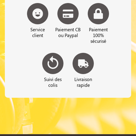
Service
Paiement CB
Paiement
client
ou Paypal
100%
sécurisé
Suivi des
Livraison
colis
rapide