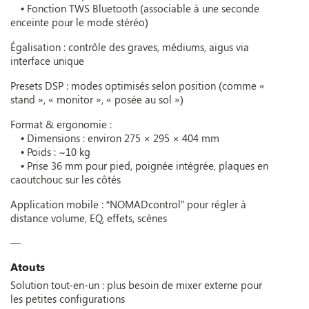
• Fonction TWS Bluetooth (associable à une seconde
enceinte pour le mode stéréo)
Égalisation : contrôle des graves, médiums, aigus via
interface unique
Presets DSP : modes optimisés selon position (comme «
stand », « monitor », « posée au sol »)
Format & ergonomie :
• Dimensions : environ 275 × 295 × 404 mm
• Poids : ~10 kg
• Prise 36 mm pour pied, poignée intégrée, plaques en
caoutchouc sur les côtés
Application mobile : “NOMADcontrol” pour régler à
distance volume, EQ, effets, scènes
—
Atouts
Solution tout-en-un : plus besoin de mixer externe pour
les petites configurations