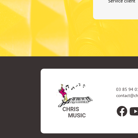
Service client
03 85 94 0
contact@ch
Face