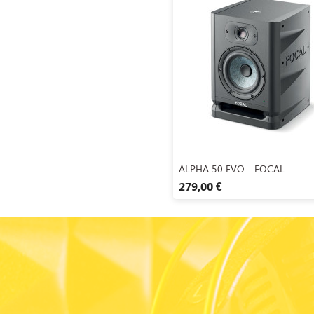
Aperçu rapide

ALPHA 50 EVO - FOCAL
279,00 €