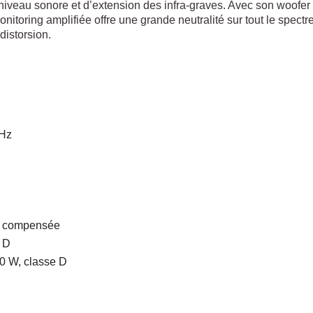
niveau sonore et d’extension des infra-graves. Avec son woofer
itoring amplifiée offre une grande neutralité sur tout le spectre
distorsion.
kHz
té compensée
 D
0 W, classe D