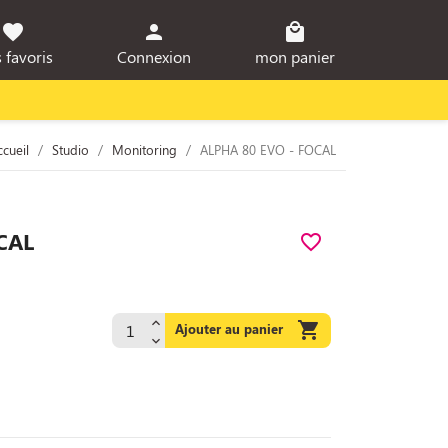
favorite
person
local_mall
 favoris
Connexion
mon panier
ccueil
Studio
Monitoring
ALPHA 80 EVO - FOCAL
CAL
favorite_border

Ajouter au panier