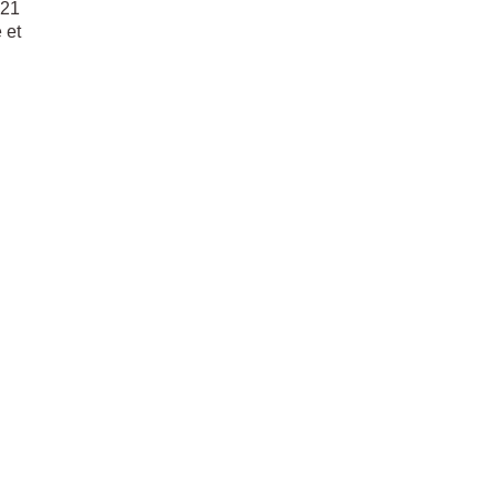
 21
 et