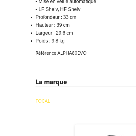
• Mise en veille automatique
• LF Shelv, HF Shelv
Profondeur :
33 cm
Hauteur :
39 cm
Largeur :
29.6 cm
Poids :
9.8 kg
Référence
ALPHA80EVO
La marque
FOCAL