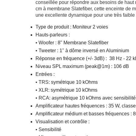
conseillée pour répondre aux besoins de haut 
cm à membrane Slatefiber, cette enceinte de mon
une excellente dynamique pour une très faible 
Type de produit :
Moniteur 2 voies
Hauts-parleurs :
• Woofer : 8" Membrane Slatefiber
• Tweeter : 1" à dôme inversé en Aluminium
Réponse en fréquence (+/- 3dB) :
38 Hz - 22 
Niveau SPL maximum (peak@1m) :
106 dB
Entrées :
• TRS: symétrique 10 kOhms
• XLR: symétrique 10 kOhms
• RCA: asymétrique 10 kOhms avec sensibili
Amplificateur hautes fréquences :
35 W, classe
Amplificateur médium et basses fréquences :
8
Visualisation et contrôle :
• Sensibilité