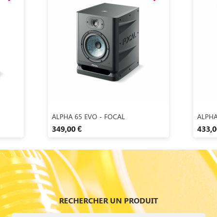
Aperçu rapide

ALPHA 65 EVO - FOCAL
ALPHA
349,00 €
433,0
RECHERCHER UN PRODUIT