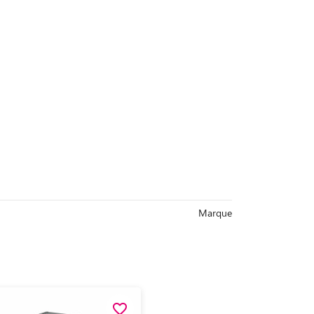
Marque
favorite_border