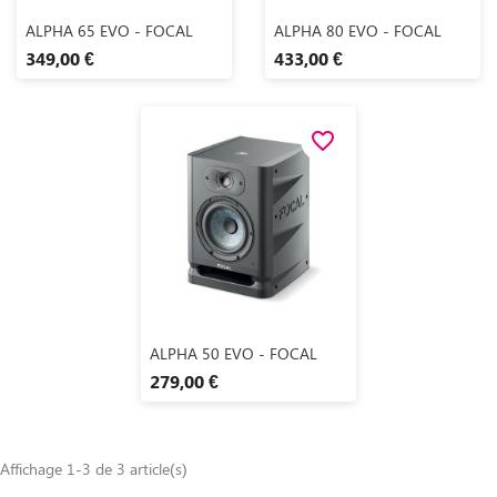
Aperçu rapide
Aperçu rapide


ALPHA 65 EVO - FOCAL
ALPHA 80 EVO - FOCAL
349,00 €
433,00 €
favorite_border
Aperçu rapide

ALPHA 50 EVO - FOCAL
279,00 €
Affichage 1-3 de 3 article(s)