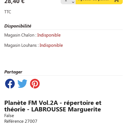
28,40 €
TTC
Disponibilité
Magasin Chalon :
Indisponible
Magasin Louhans :
Indisponible
Partager
Planète FM Vol.2A - répertoire et
théorie - LABROUSSE Marguerite
False
Référence
27007