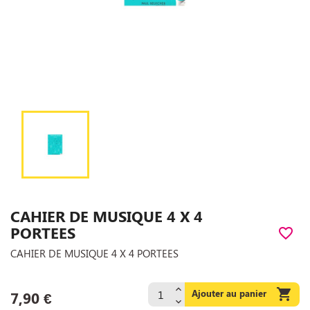
CAHIER DE MUSIQUE 4 X 4
PORTEES
favorite_border
CAHIER DE MUSIQUE 4 X 4 PORTEES

Ajouter au panier
7,90 €