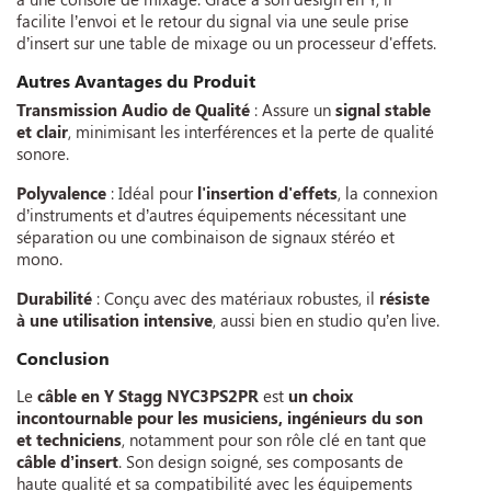
facilite l’envoi et le retour du signal via une seule prise
d’insert sur une table de mixage ou un processeur d'effets.
Autres Avantages du Produit
Transmission Audio de Qualité
: Assure un
signal stable
et clair
, minimisant les interférences et la perte de qualité
sonore.
Polyvalence
: Idéal pour
l'insertion d'effets
, la connexion
d’instruments et d’autres équipements nécessitant une
séparation ou une combinaison de signaux stéréo et
mono.
Durabilité
: Conçu avec des matériaux robustes, il
résiste
à une utilisation intensive
, aussi bien en studio qu’en live.
Conclusion
Le
câble en Y Stagg NYC3PS2PR
est
un choix
incontournable pour les musiciens, ingénieurs du son
et techniciens
, notamment pour son rôle clé en tant que
câble d’insert
. Son design soigné, ses composants de
haute qualité et sa compatibilité avec les équipements