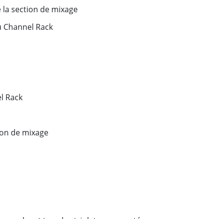
 la section de mixage
u Channel Rack
l Rack
tion de mixage