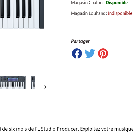
Magasin Chalon :
Disponible
Magasin Louhans :
Indisponible
Partager

ai de six mois de FL Studio Producer. Exploitez votre musiqu