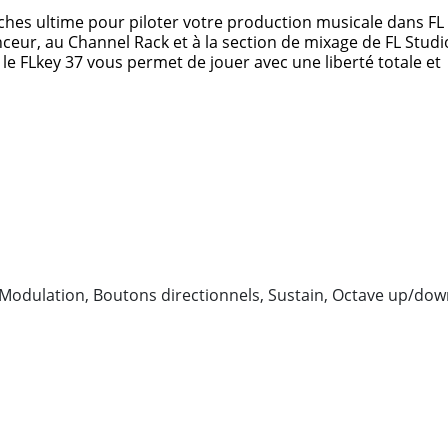
ouches ultime pour piloter votre production musicale dans FL
ceur, au Channel Rack et à la section de mixage de FL Studi
 le FLkey 37 vous permet de jouer avec une liberté totale et
, Modulation, Boutons directionnels, Sustain, Octave up/do