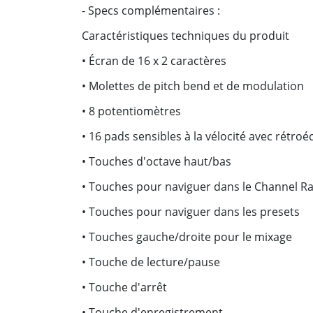
- Specs complémentaires :
Caractéristiques techniques du produit
• Écran de 16 x 2 caractères
• Molettes de pitch bend et de modulation
• 8 potentiomètres
• 16 pads sensibles à la vélocité avec rétroé
• Touches d'octave haut/bas
• Touches pour naviguer dans le Channel R
• Touches pour naviguer dans les presets
• Touches gauche/droite pour le mixage
• Touche de lecture/pause
• Touche d'arrêt
• Touche d'enregistrement