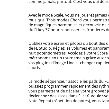
comme jamais, partout. C'est vous qui décid
Avec le mode Scale, vous ne jouerez jamais 
musique. Trois modes Chord vous permettent
de magnifiques harmonies et découvrir de 
du FLkey 37 pour repousser les frontières de
Oubliez votre écran et pilotez du bout des d
de FL Studio. Réglez les volumes et panoram
huit potentiomètres. Accédez à votre Score Lo
métronome en un tournemain grâce aux cont
vos plug-ins d'Image Line et changez rapidem
souris.
Le mode séquenceur associe les pads du FL
puissiez programmer rapidement des rythm
vous permettant de décaler votre groove : j
déclenchez des slices dans SliceX. Voulez-vo
Note Repeat (répétition de notes), vous tape