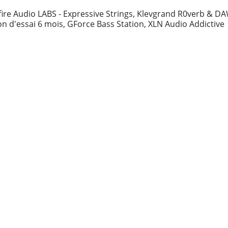
itfire Audio LABS - Expressive Strings, Klevgrand R0verb & D
on d'essai 6 mois, GForce Bass Station, XLN Audio Addictive