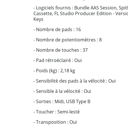
- Logiciels fournis : Bundle AAS Session, Sp
Cassette, FL Studio Producer Edition - Versi
Keys
- Nombre de pads : 16
- Nombre de potentiomètres : 8
- Nombre de touches : 37
- Pad rétroéclairé : Oui
- Poids (kg) : 2,18 kg
- Sensibilité des pads à la vélocité : Oui
- Sensible à la vélocité : Oui
- Sorties : Midi, USB Type B
- Toucher : Semi-lesté
- Transposition : Oui