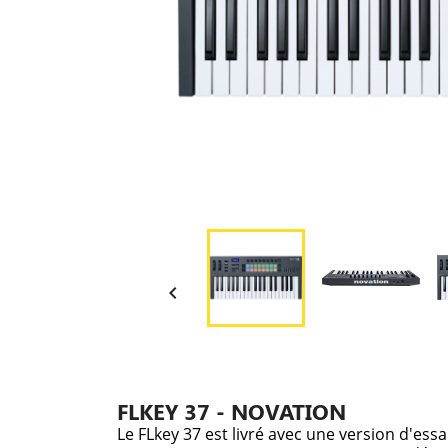

FLKEY 37 - NOVATION
Le FLkey 37 est livré avec une version d'ess