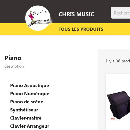
CHRIS MUSIC
TOUS LES PRODUITS
Piano
Il y a 98 prod
description
Piano Acoustique
Piano Numérique
Piano de scène
Synthétiseur
Clavier-maître
Clavier Arrangeur