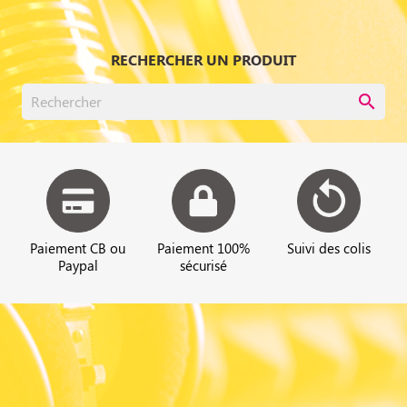
RECHERCHER UN PRODUIT
search
Paiement CB ou
Paiement 100%
Suivi des colis
Paypal
sécurisé