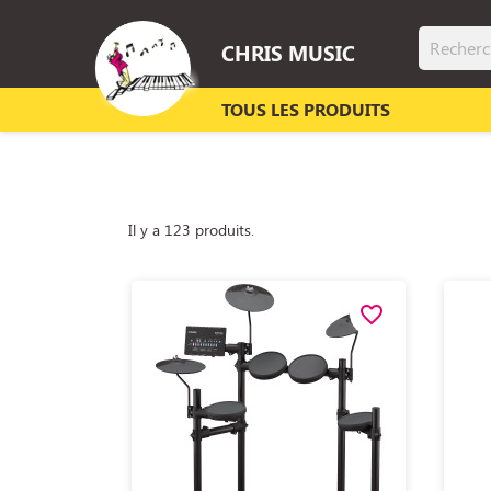
CHRIS MUSIC
TOUS LES PRODUITS
Il y a 123 produits.
favorite_border