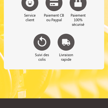
Service
Paiement CB
Paiement
client
ou Paypal
100%
sécurisé
Suivi des
Livraison
colis
rapide