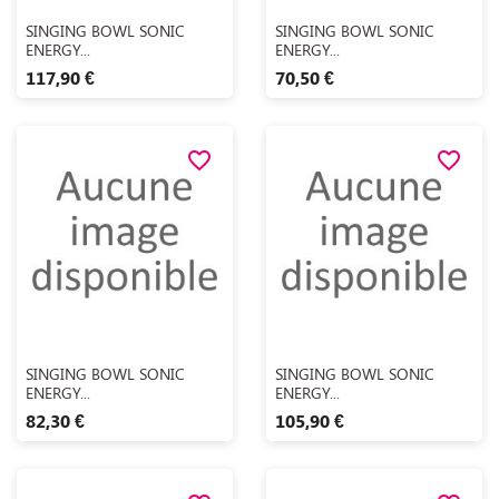
Aperçu rapide
Aperçu rapide


SINGING BOWL SONIC
SINGING BOWL SONIC
ENERGY...
ENERGY...
117,90 €
70,50 €
favorite_border
favorite_border
Aperçu rapide
Aperçu rapide


SINGING BOWL SONIC
SINGING BOWL SONIC
ENERGY...
ENERGY...
82,30 €
105,90 €