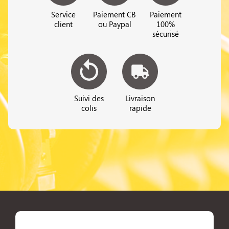
Service
Paiement CB
Paiement
client
ou Paypal
100%
sécurisé
Suivi des
Livraison
colis
rapide