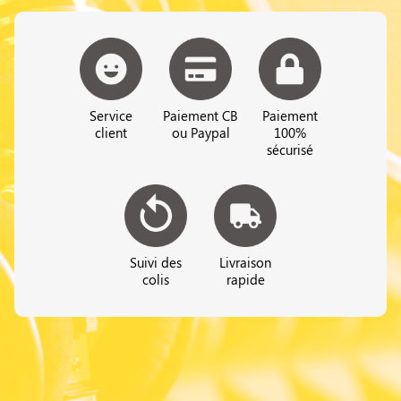
Service
Paiement CB
Paiement
client
ou Paypal
100%
sécurisé
Suivi des
Livraison
colis
rapide