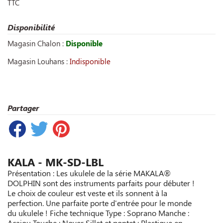
TTC
Disponibilité
Magasin Chalon :
Disponible
Magasin Louhans :
Indisponible
Partager
KALA - MK-SD-LBL
Présentation : Les ukulele de la série MAKALA®
DOLPHIN sont des instruments parfaits pour débuter !
Le choix de couleur est veste et ils sonnent à la
perfection. Une parfaite porte d'entrée pour le monde
du ukulele ! Fiche technique Type : Soprano Manche :
Acajou Touche : Noyer Sillet et pontet : Plastique en