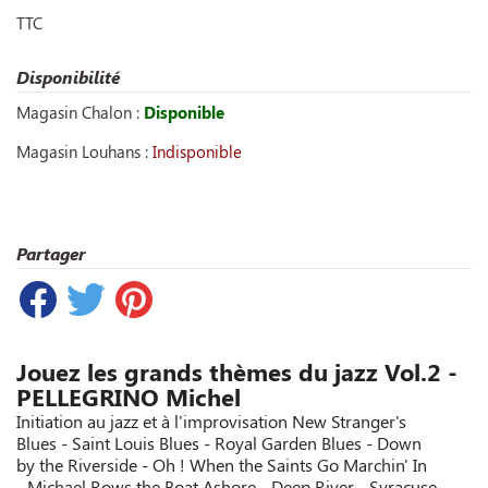
TTC
Disponibilité
Magasin Chalon :
Disponible
Magasin Louhans :
Indisponible
Partager
Jouez les grands thèmes du jazz Vol.2 -
PELLEGRINO Michel
Initiation au jazz et à l'improvisation New Stranger's
Blues - Saint Louis Blues - Royal Garden Blues - Down
by the Riverside - Oh ! When the Saints Go Marchin' In
- Michael Rows the Boat Ashore - Deep River - Syracuse