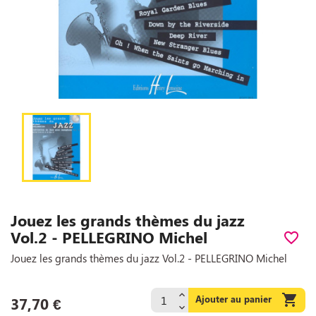
Jouez les grands thèmes du jazz
Vol.2 - PELLEGRINO Michel
favorite_border
Jouez les grands thèmes du jazz Vol.2 - PELLEGRINO Michel

Ajouter au panier
37,70 €