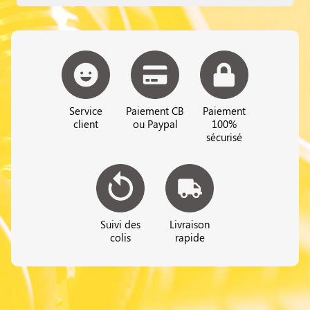
Service
Paiement CB
Paiement
client
ou Paypal
100%
sécurisé
Suivi des
Livraison
colis
rapide