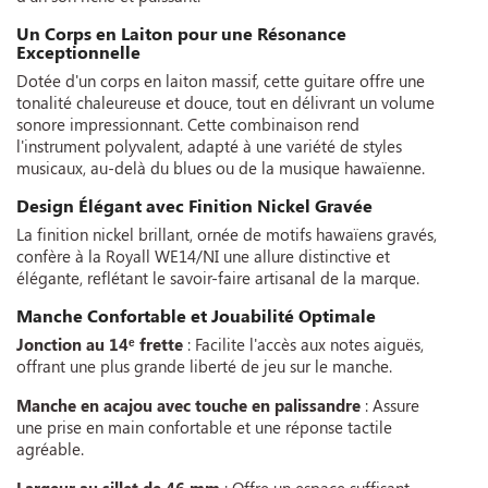
Un Corps en Laiton pour une Résonance
Exceptionnelle
Dotée d'un corps en laiton massif, cette guitare offre une
tonalité chaleureuse et douce, tout en délivrant un volume
sonore impressionnant. Cette combinaison rend
l'instrument polyvalent, adapté à une variété de styles
musicaux, au-delà du blues ou de la musique hawaïenne.
Design Élégant avec Finition Nickel Gravée
La finition nickel brillant, ornée de motifs hawaïens gravés,
confère à la Royall WE14/NI une allure distinctive et
élégante, reflétant le savoir-faire artisanal de la marque.
Manche Confortable et Jouabilité Optimale
Jonction au 14ᵉ frette
: Facilite l'accès aux notes aiguës,
offrant une plus grande liberté de jeu sur le manche.
Manche en acajou avec touche en palissandre
: Assure
une prise en main confortable et une réponse tactile
agréable.