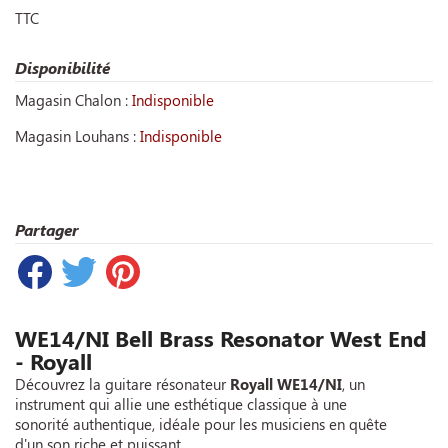
TTC
Disponibilité
Magasin Chalon :
Indisponible
Magasin Louhans :
Indisponible
Partager
WE14/NI Bell Brass Resonator West End
- Royall
Découvrez la guitare résonateur
Royall WE14/NI
, un
instrument qui allie une esthétique classique à une
sonorité authentique, idéale pour les musiciens en quête
d'un son riche et puissant.