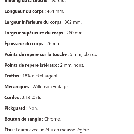
Binding de la touche
: Ivoroid.
Longueur du corps
: 464 mm.
Largeur inférieure du corps
: 362 mm.
Largeur supérieure du corps
: 260 mm.
Épaisseur du corps
: 76 mm.
Points de repère sur la touche
: 5 mm, blancs.
Points de repère latéraux
: 2 mm, noirs.
Frettes
: 18% nickel argent.
Mécaniques
: Wilkinson vintage.
Cordes
: .013-.056.
Pickguard
: Non.
Bouton de sangle
: Chrome.
Étui
: Fourni avec un étui en mousse légère.