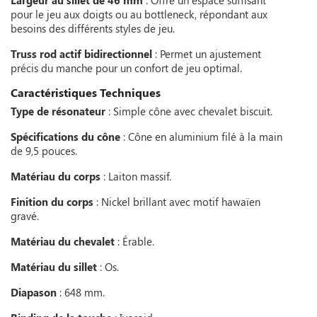
Largeur au sillet de 46 mm
: Offre un espace suffisant
pour le jeu aux doigts ou au bottleneck, répondant aux
besoins des différents styles de jeu.
Truss rod actif bidirectionnel
: Permet un ajustement
précis du manche pour un confort de jeu optimal.
Caractéristiques Techniques
Type de résonateur
: Simple cône avec chevalet biscuit.
Spécifications du cône
: Cône en aluminium filé à la main
de 9,5 pouces.
Matériau du corps
: Laiton massif.
Finition du corps
: Nickel brillant avec motif hawaïen
gravé.
Matériau du chevalet
: Érable.
Matériau du sillet
: Os.
Diapason
: 648 mm.