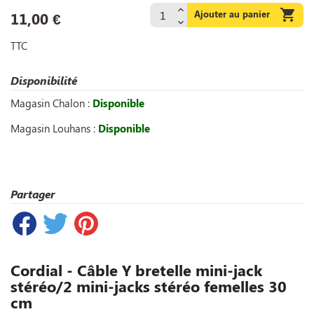

Ajouter au panier
11,00 €
TTC
Disponibilité
Magasin Chalon :
Disponible
Magasin Louhans :
Disponible
Partager
Cordial - Câble Y bretelle mini-jack
stéréo/2 mini-jacks stéréo femelles 30
cm