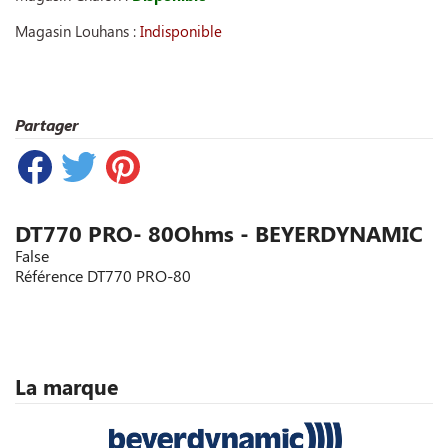
Magasin Louhans :
Indisponible
Partager
DT770 PRO- 80Ohms - BEYERDYNAMIC
False
Référence
DT770 PRO-80
La marque