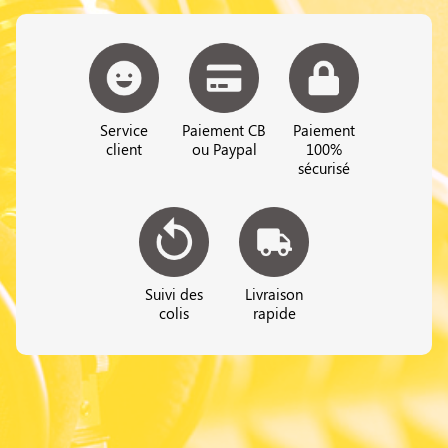
Service
Paiement CB
Paiement
client
ou Paypal
100%
sécurisé
Suivi des
Livraison
colis
rapide