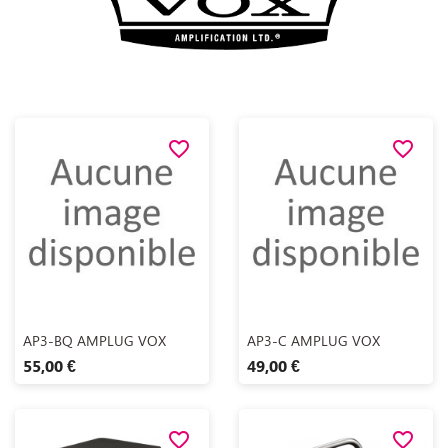
favorite_border
favorite_border
Aperçu rapide
Aperçu rapide


AP3-BQ AMPLUG VOX
AP3-C AMPLUG VOX
55,00 €
49,00 €
favorite_border
favorite_border