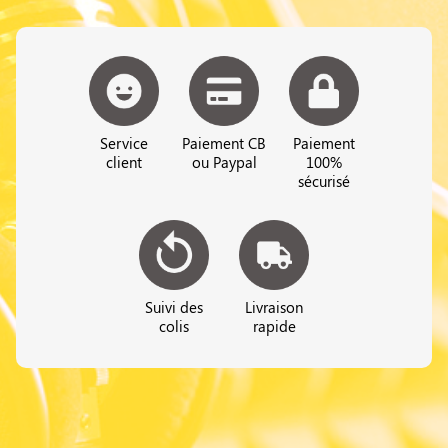
Service
Paiement CB
Paiement
client
ou Paypal
100%
sécurisé
Suivi des
Livraison
colis
rapide