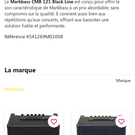
Le
Markbass CMB 121 Black Line
est conçu pour offrir le
son caractéristique de Markbass à un prix abordable, sans
compromis sur la qualité. Il convient aussi bien aux
répétitions qu'aux concerts, offrant aux bassistes une
solution fiable et performante.
Référence
4541269M01008
La marque
Marque
Markbass
favorite_border
favorite_border