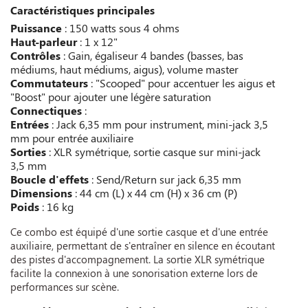
Caractéristiques principales
Puissance
: 150 watts sous 4 ohms
Haut-parleur
: 1 x 12"
Contrôles
: Gain, égaliseur 4 bandes (basses, bas
médiums, haut médiums, aigus), volume master
Commutateurs
: "Scooped" pour accentuer les aigus et
"Boost" pour ajouter une légère saturation
Connectiques
:
Entrées
: Jack 6,35 mm pour instrument, mini-jack 3,5
mm pour entrée auxiliaire
Sorties
: XLR symétrique, sortie casque sur mini-jack
3,5 mm
Boucle d'effets
: Send/Return sur jack 6,35 mm
Dimensions
: 44 cm (L) x 44 cm (H) x 36 cm (P)
Poids
: 16 kg
Ce combo est équipé d'une sortie casque et d'une entrée
auxiliaire, permettant de s'entraîner en silence en écoutant
des pistes d'accompagnement. La sortie XLR symétrique
facilite la connexion à une sonorisation externe lors de
performances sur scène.