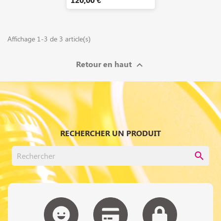
Affichage 1-3 de 3 article(s)
Retour en haut

RECHERCHER UN PRODUIT
search