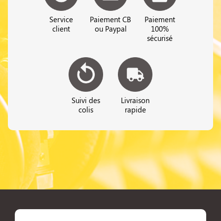
Service
Paiement CB
Paiement
client
ou Paypal
100%
sécurisé
Suivi des
Livraison
colis
rapide