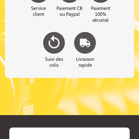
Service
Paiement CB
Paiement
client
ou Paypal
100%
sécurisé
Suivi des
Livraison
colis
rapide