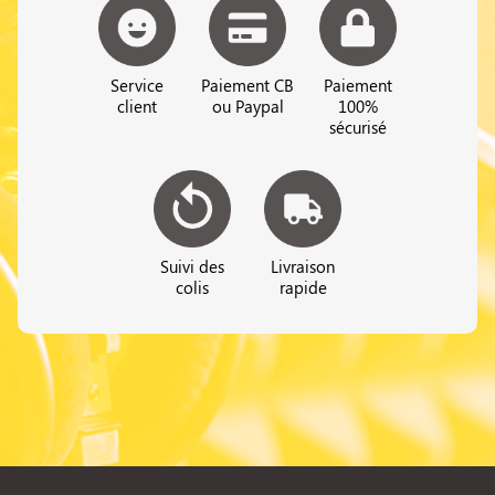
Service
Paiement CB
Paiement
client
ou Paypal
100%
sécurisé
Suivi des
Livraison
colis
rapide