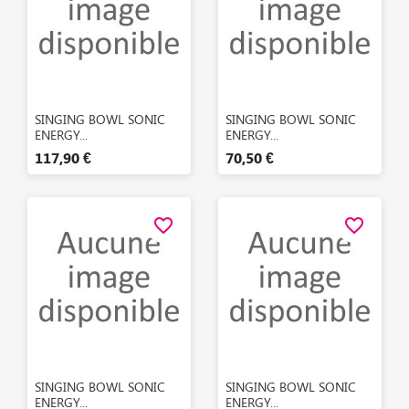
Aperçu rapide
Aperçu rapide


SINGING BOWL SONIC
SINGING BOWL SONIC
ENERGY...
ENERGY...
117,90 €
70,50 €
favorite_border
favorite_border
Aperçu rapide
Aperçu rapide


SINGING BOWL SONIC
SINGING BOWL SONIC
ENERGY...
ENERGY...