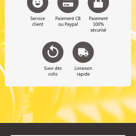
Service
Paiement CB
Paiement
client
ou Paypal
100%
sécurisé
Suivi des
Livraison
colis
rapide