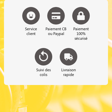
Service
Paiement CB
Paiement
client
ou Paypal
100%
sécurisé
Suivi des
Livraison
colis
rapide