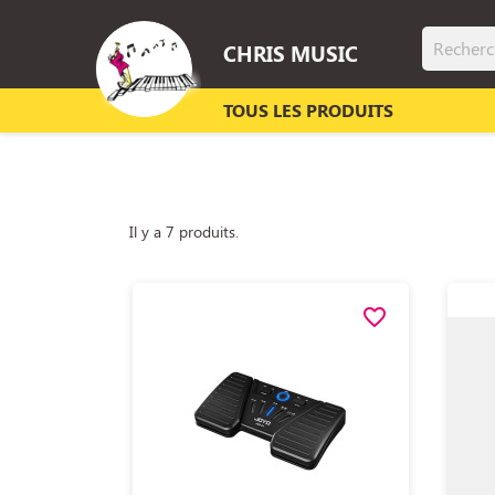
CHRIS MUSIC
TOUS LES PRODUITS
Il y a 7 produits.
favorite_border