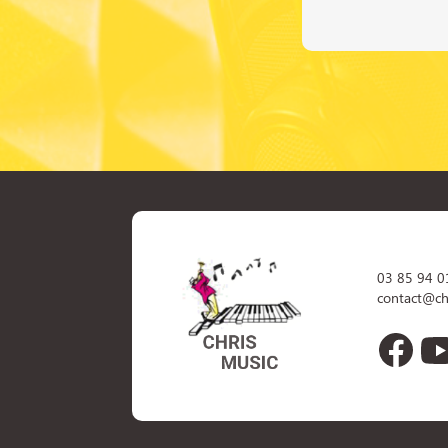
03 85 94 0
contact@ch
Face