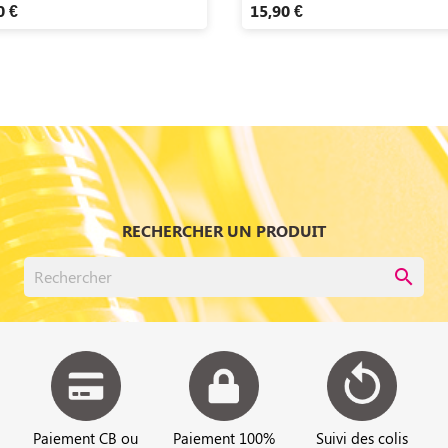
0 €
15,90 €
RECHERCHER UN PRODUIT
search
Paiement CB ou
Paiement 100%
Suivi des colis