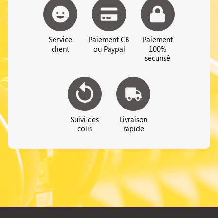
Service
Paiement CB
Paiement
client
ou Paypal
100%
sécurisé
Suivi des
Livraison
colis
rapide