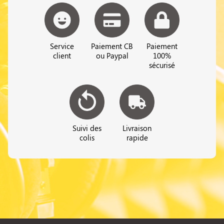
Service
Paiement CB
Paiement
client
ou Paypal
100%
sécurisé
Suivi des
Livraison
colis
rapide