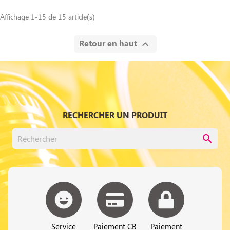
Affichage 1-15 de 15 article(s)
Retour en haut

RECHERCHER UN PRODUIT
search
Service
Paiement CB
Paiement