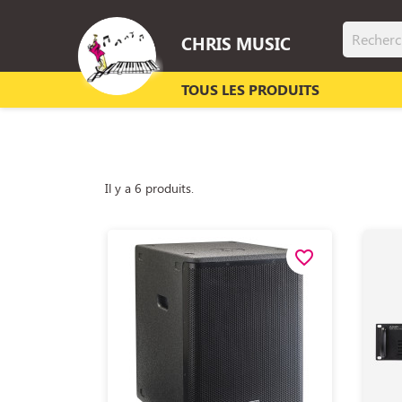
CHRIS MUSIC
TOUS LES PRODUITS
Il y a 6 produits.
favorite_border