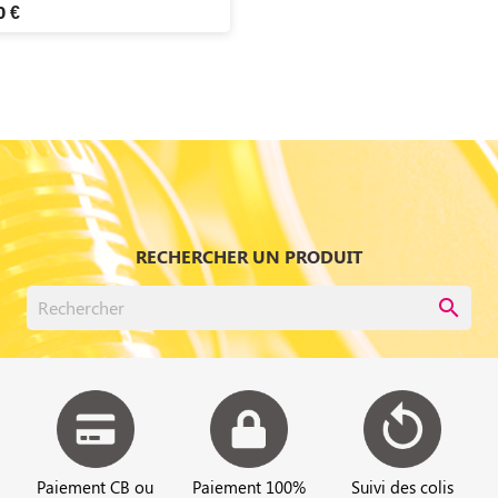
0 €
RECHERCHER UN PRODUIT
search
Paiement CB ou
Paiement 100%
Suivi des colis