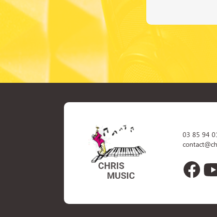
03 85 94 0
contact@ch
Face