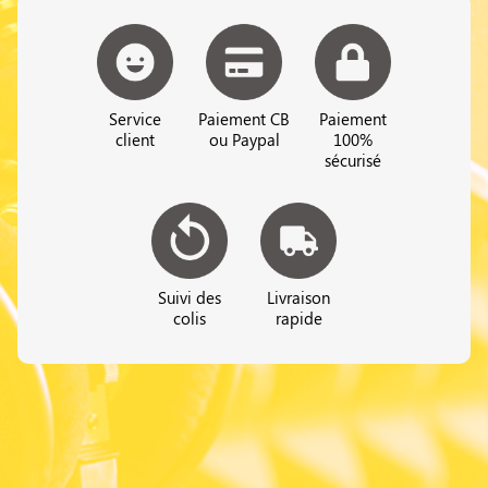
Service
Paiement CB
Paiement
client
ou Paypal
100%
sécurisé
Suivi des
Livraison
colis
rapide