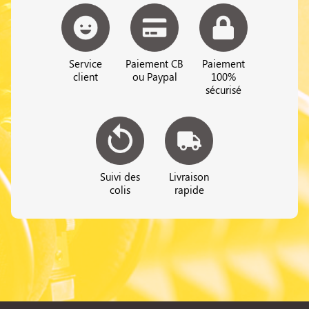
Service
Paiement CB
Paiement
client
ou Paypal
100%
sécurisé
Suivi des
Livraison
colis
rapide