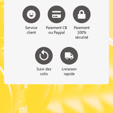
Service
Paiement CB
Paiement
client
ou Paypal
100%
sécurisé
Suivi des
Livraison
colis
rapide