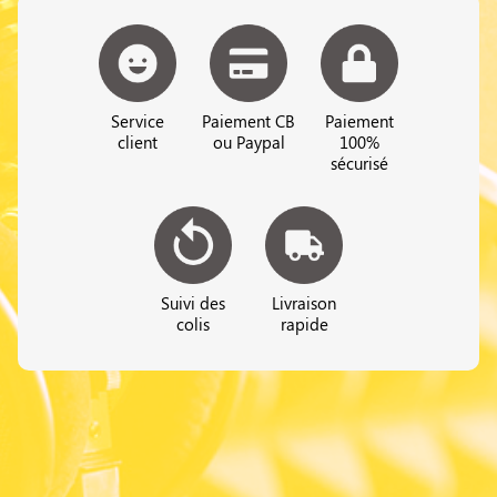
Service
Paiement CB
Paiement
client
ou Paypal
100%
sécurisé
Suivi des
Livraison
colis
rapide