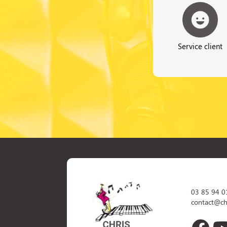
Service client
03 85 94 0
contact@ch
Face