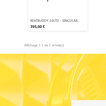
Aperçu rapide

BEATBUDDY-10LTD - SINGULAR...
395,00 €
Affichage 1-1 de 1 article(s)