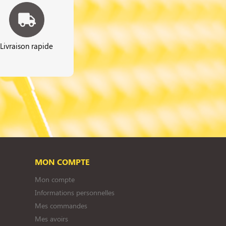
Livraison rapide
MON COMPTE
Mon compte
Informations personnelles
Mes commandes
Mes avoirs