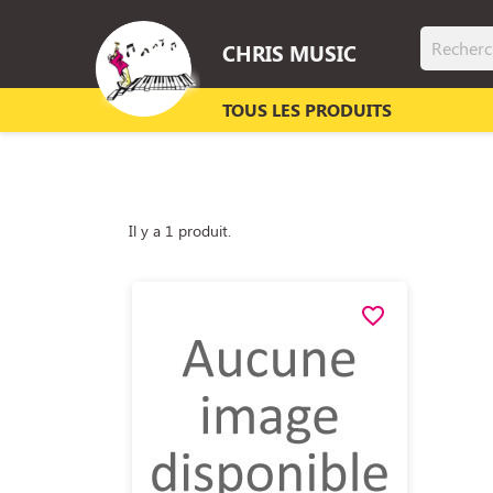
CHRIS MUSIC
TOUS LES PRODUITS
Il y a 1 produit.
favorite_border