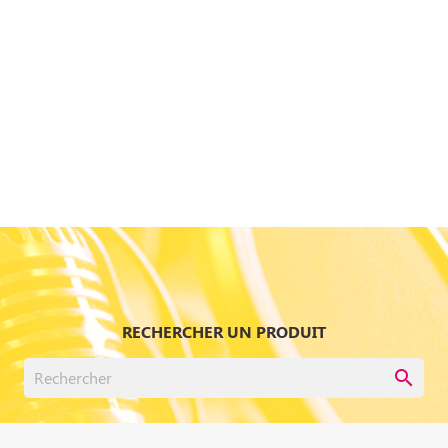
RECHERCHER UN PRODUIT
search