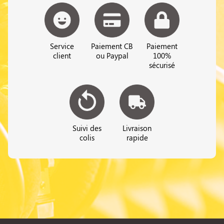
Service
Paiement CB
Paiement
client
ou Paypal
100%
sécurisé
Suivi des
Livraison
colis
rapide