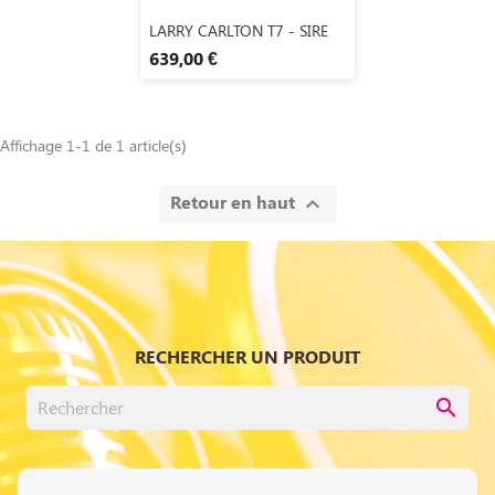
Aperçu rapide

LARRY CARLTON T7 - SIRE
639,00 €
Affichage 1-1 de 1 article(s)
Retour en haut

RECHERCHER UN PRODUIT
search