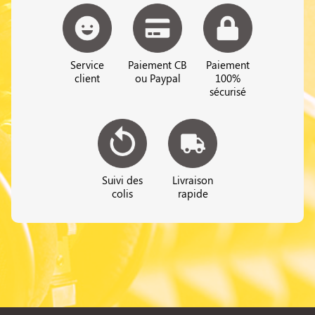
Service
Paiement CB
Paiement
client
ou Paypal
100%
sécurisé
Suivi des
Livraison
colis
rapide