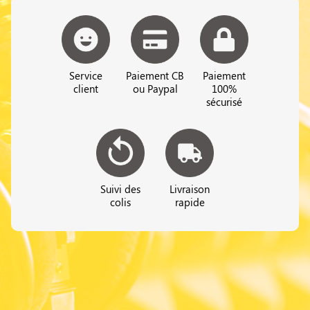
Service
Paiement CB
Paiement
client
ou Paypal
100%
sécurisé
Suivi des
Livraison
colis
rapide