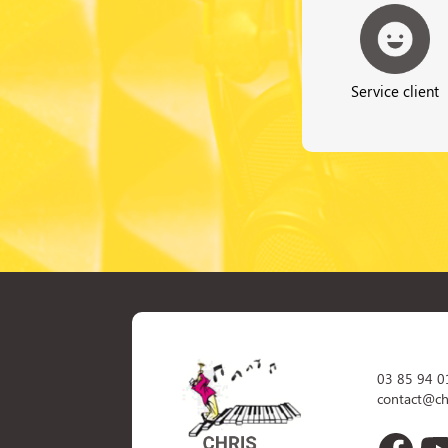
Service client
03 85 94 0
contact@ch
Face