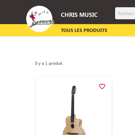
CHRIS MUSIC
TOUS LES PRODUITS
Il y a 1 produit.
favorite_border