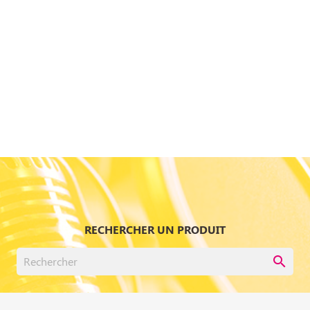
RECHERCHER UN PRODUIT
search