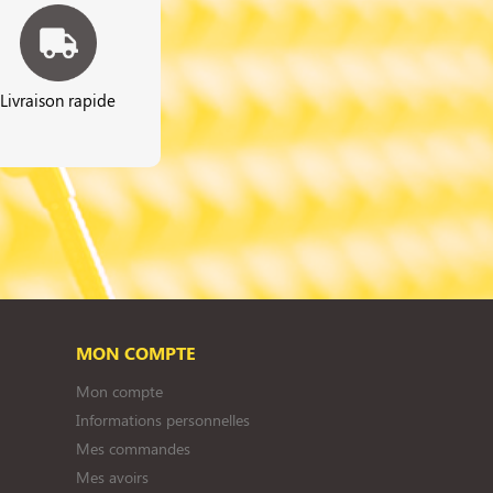
Livraison rapide
MON COMPTE
Mon compte
Informations personnelles
Mes commandes
Mes avoirs