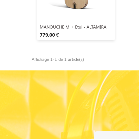
Aperçu rapide

MANOUCHE M + Etui - ALTAMIRA
779,00 €
Affichage 1-1 de 1 article(s)