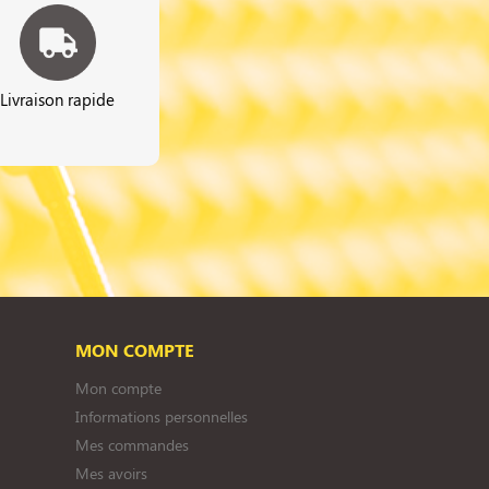
Livraison rapide
MON COMPTE
Mon compte
Informations personnelles
Mes commandes
Mes avoirs