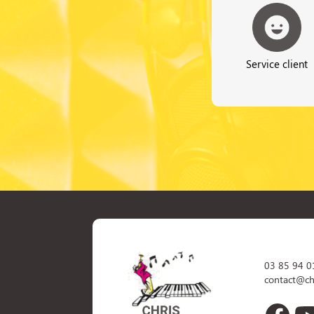
Service client
03 85 94 0
contact@ch
Face