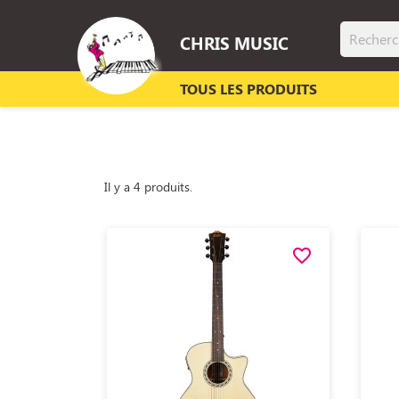
CHRIS MUSIC
TOUS LES PRODUITS
Il y a 4 produits.
favorite_border