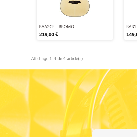
Aperçu rapide

BAA2CE - BROMO
BAB1
219,00 €
149,
Affichage 1-4 de 4 article(s)